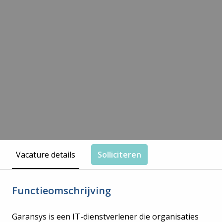
Vacature details
Solliciteren
Functieomschrijving
Garansys is een IT-dienstverlener die organisaties