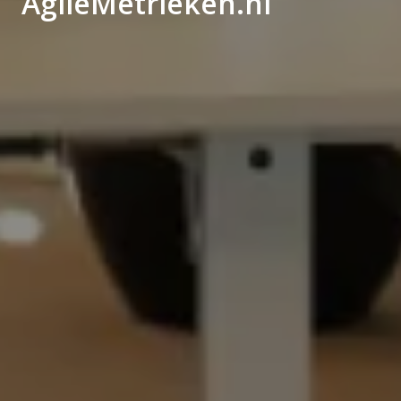
AgileMetrieken.nl