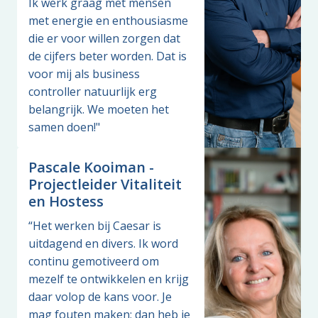
Ik werk graag met mensen 
met energie en enthousiasme 
die er voor willen zorgen dat 
de cijfers beter worden. Dat is 
voor mij als business 
controller natuurlijk erg 
belangrijk. We moeten het 
samen doen!"
Pascale Kooiman -
Projectleider Vitaliteit
en Hostess
“Het werken bij Caesar is 
uitdagend en divers. Ik word 
continu gemotiveerd om 
mezelf te ontwikkelen en krijg 
daar volop de kans voor. Je 
mag fouten maken; dan heb je 